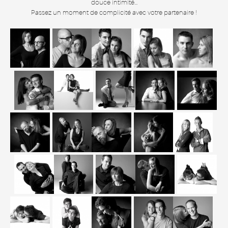
douce intimité...
Passez un moment de complicité avec votre partenaire !